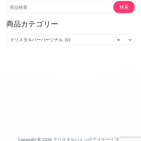
対
検索
象
商品カテゴリー
:
クリスタルバーパーソナル (0)
×
Copyright © 2026 クリスタルバトンのアイケーミラー