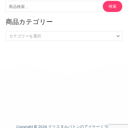
対
検索
象
商品カテゴリー
:
カテゴリーを選択
Copyright © 2026 クリスタルバトンのアイケーミラー