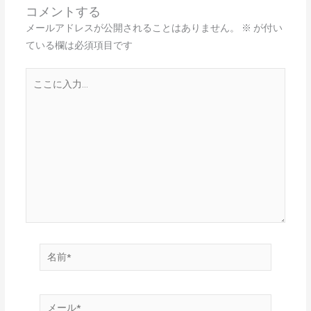
コメントする
メールアドレスが公開されることはありません。
※
が付い
ている欄は必須項目です
こ
こ
に
入
力…
名
前
*
メ