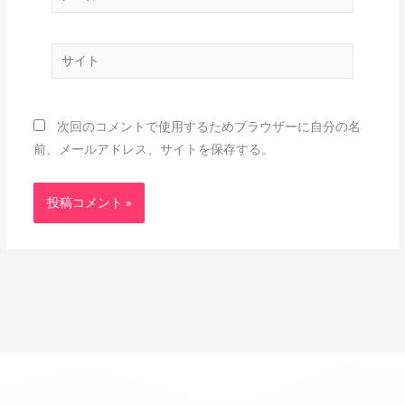
ー
ル
サ
*
イ
ト
次回のコメントで使用するためブラウザーに自分の名
前、メールアドレス、サイトを保存する。